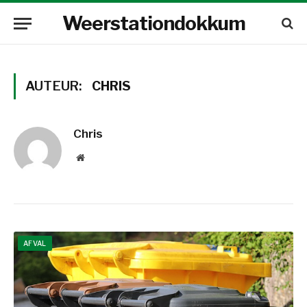
Weerstationdokkum
AUTEUR:
CHRIS
Chris
Website
AFVAL