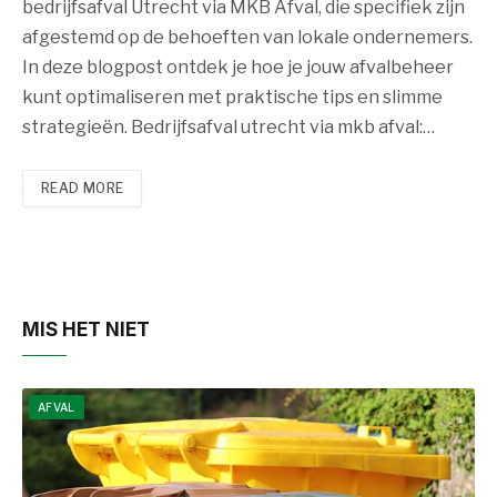
bedrijfsafval Utrecht via MKB Afval, die specifiek zijn
afgestemd op de behoeften van lokale ondernemers.
In deze blogpost ontdek je hoe je jouw afvalbeheer
kunt optimaliseren met praktische tips en slimme
strategieën. Bedrijfsafval utrecht via mkb afval:…
READ MORE
MIS HET NIET
AFVAL